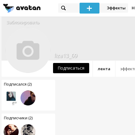
Эффекты
Н
Заблокировать
liza13_69
Подписаться
лента
эффект
Подписался (2)
Подписчики (2)