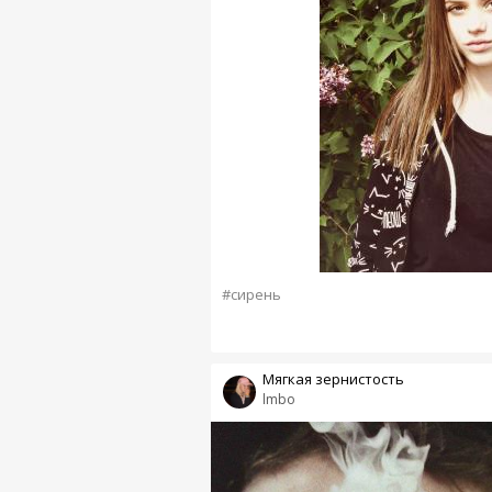
#сирень
Мягкая зернистость
lmbo