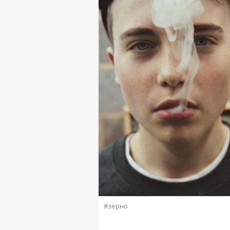
#зерно