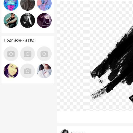
Подписчики (18)