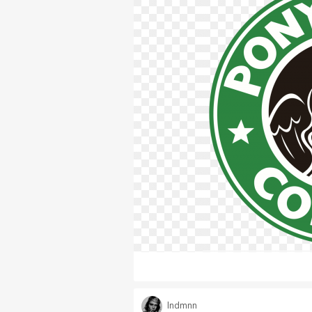
lndmnn