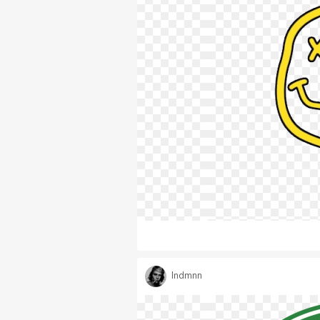
lndmnn