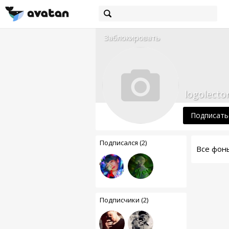
Заблокировать
logolecto
Подписать
Подписался (2)
Все фон
Подписчики (2)