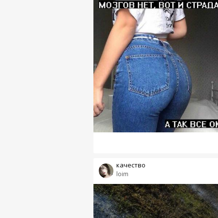
качество
loim