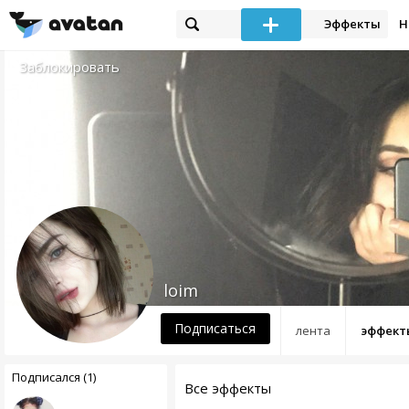
Эффекты
Н
Заблокировать
loim
Подписаться
лента
эффект
Подписался (1)
Все эффекты