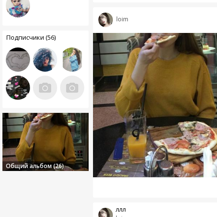
loim
Подписчики (56)
Общий альбом (26)
ллл