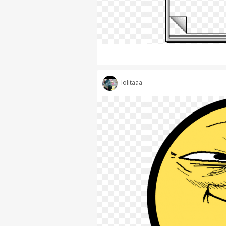
lolitaaa