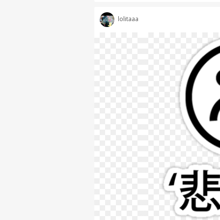
lolitaaa