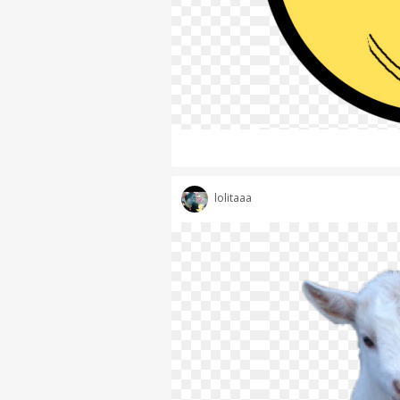
lolitaaa