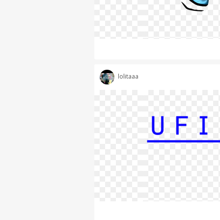
lolitaaa