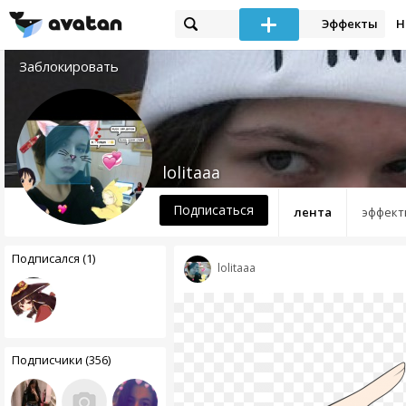
Эффекты
Н
Заблокировать
lolitaaa
Подписаться
лента
эффект
Подписался (1)
lolitaaa
Подписчики (356)