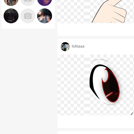
lolitaaa