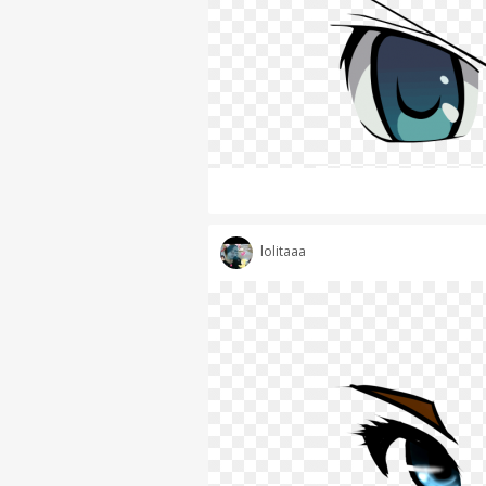
lolitaaa