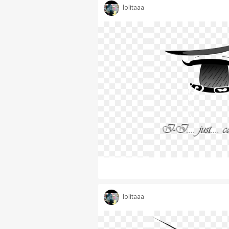
lolitaaa
lolitaaa