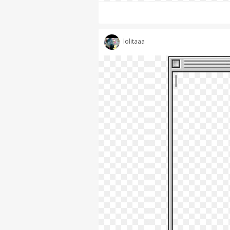
lolitaaa