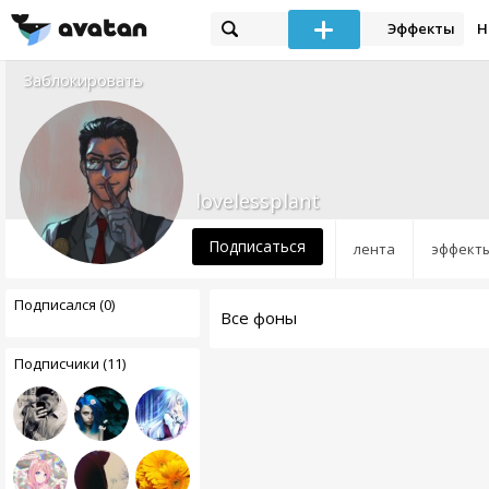
Эффекты
Н
Заблокировать
lovelessplant
Подписаться
лента
эффект
Подписался (0)
Все фоны
Подписчики (11)