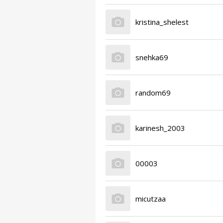
kristina_shelest
snehka69
random69
karinesh_2003
00003
micutzaa