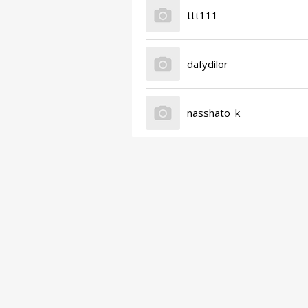
ttt111
dafydilor
nasshato_k