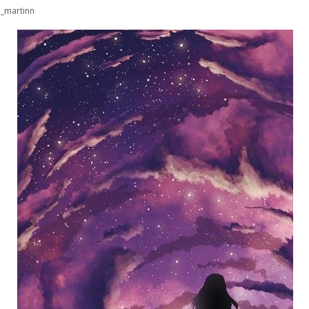
a_martinn