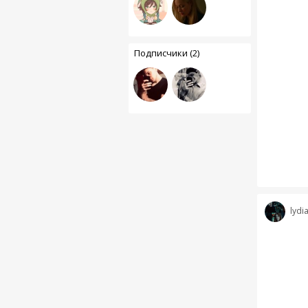
Подписчики (2)
lydi