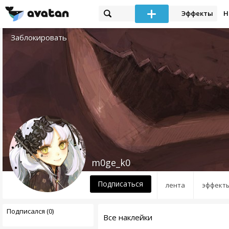
Эффекты
Н
Заблокировать
m0ge_k0
Подписаться
лента
эффект
Подписался (0)
Все наклейки