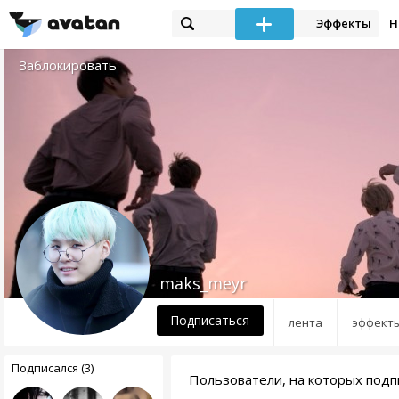
Эффекты
Н
Заблокировать
maks_meyr
Подписаться
лента
эффект
Подписался (3)
Пользователи, на которых подп