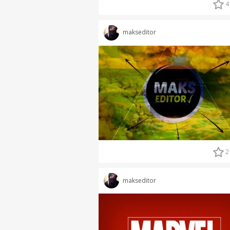
4
makseditor
2
makseditor