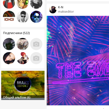
K-N
makseditor
Подписчики (522)
Общий альбом (6)