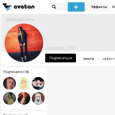
Эффекты
Н
Заблокировать
malnova_777
Подписаться
лента
эффект
Подписался (18)