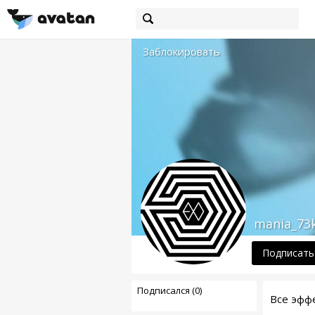
Заблокировать
mania_73
Подписать
Подписался (0)
Все эфф