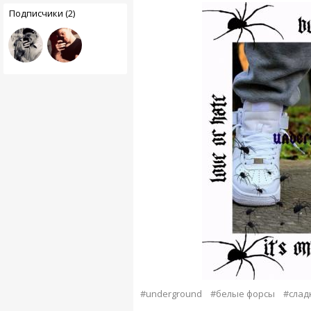
Подписчики (2)
#underground
#белые форсы
#слад