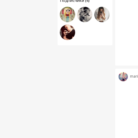
Подписчики (4)
mari