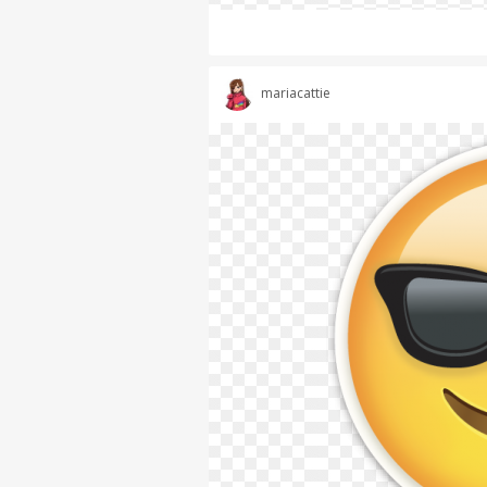
mariacattie