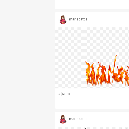
mariacattie
#фаер
mariacattie