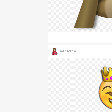
mariacattie