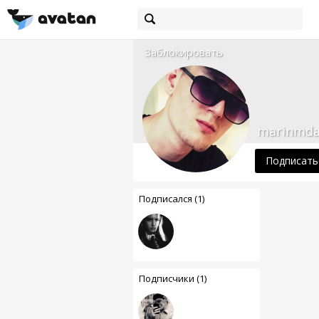
Заблокировать
marinmd
Подписать
Подписался (1)
Подписчики (1)