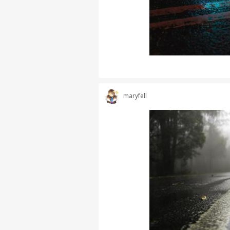
maryfell