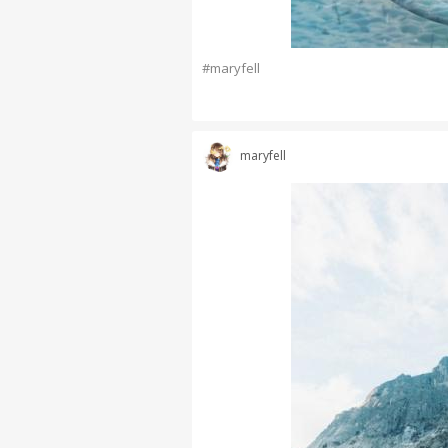
#maryfell
maryfell