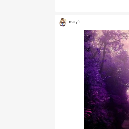
maryfell