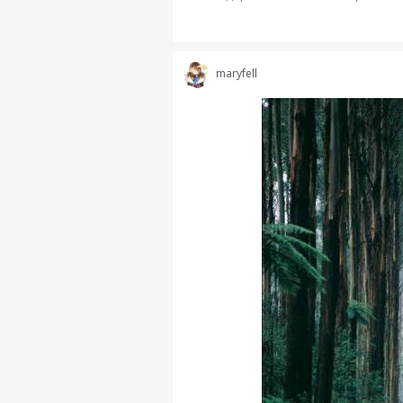
maryfell