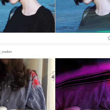
r_maiken