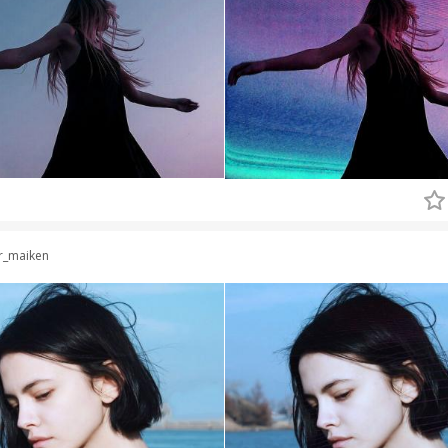
r_maiken