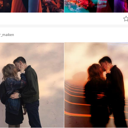
r_maiken