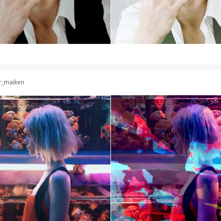
r_maiken