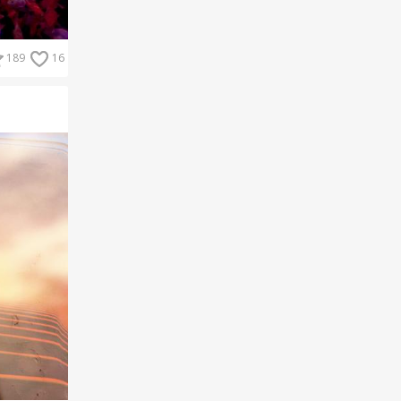
189
16