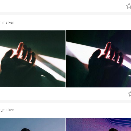
r_maiken
r_maiken