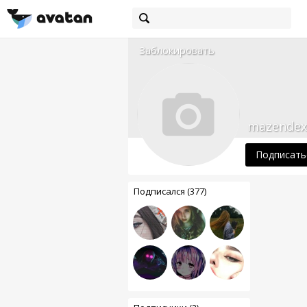
Заблокировать
mazendex
Подписать
Подписался (377)