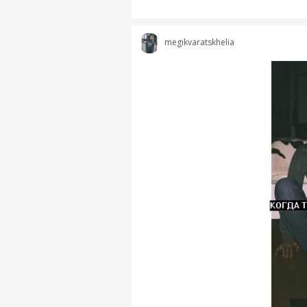
megikvaratskhelia