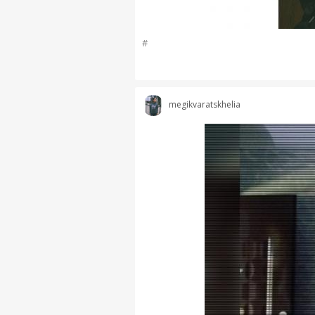
#
megikvaratskhelia