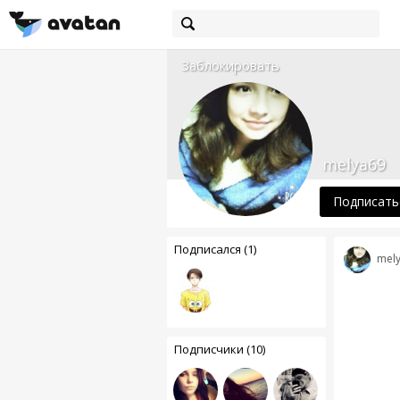
Заблокировать
melya69
Подписать
Подписался (1)
mel
Подписчики (10)