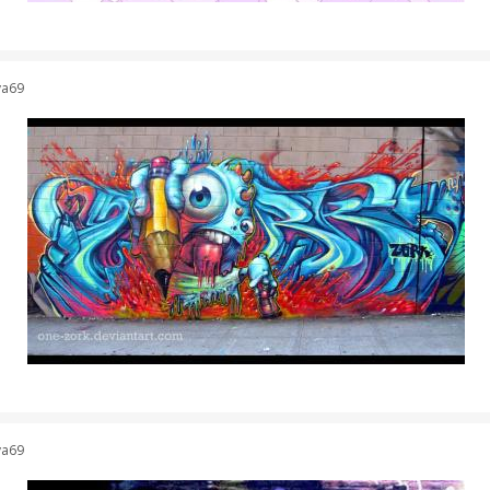
ya69
ya69