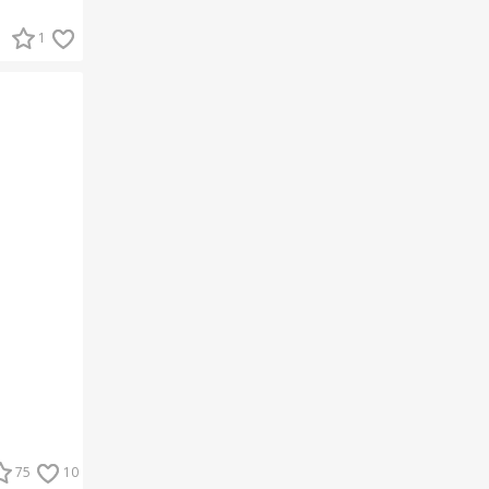
1
75
10