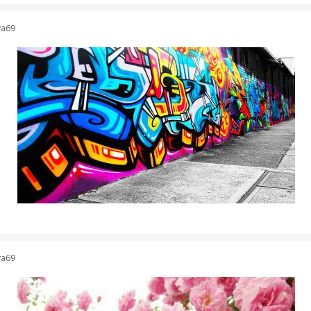
ya69
ya69