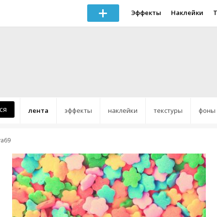
Эффекты
Наклейки
ся
лента
эффекты
наклейки
текстуры
фоны
ya69