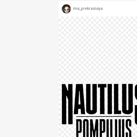
mia_prekrasnaya