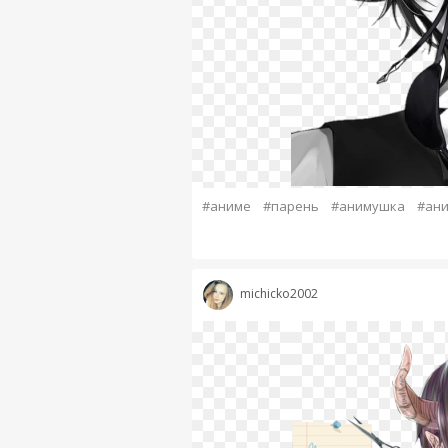
#аниме
#парень
#анимушка
#ан
michicko2002