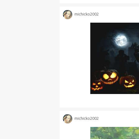
michicko2002
michicko2002