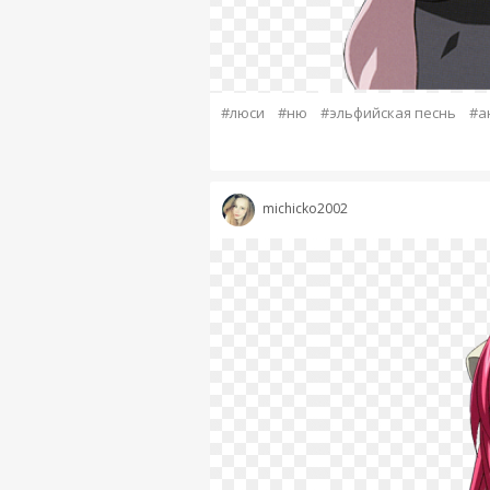
#люси
#ню
#эльфийская песнь
#а
michicko2002