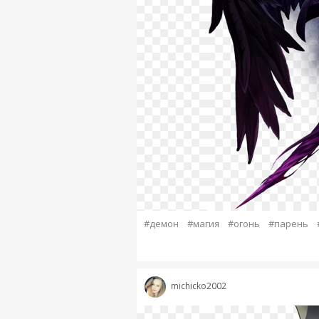
#демон
#магия
#огонь
#парень
michicko2002