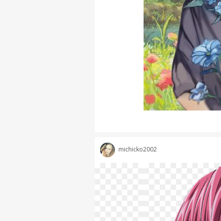
michicko2002