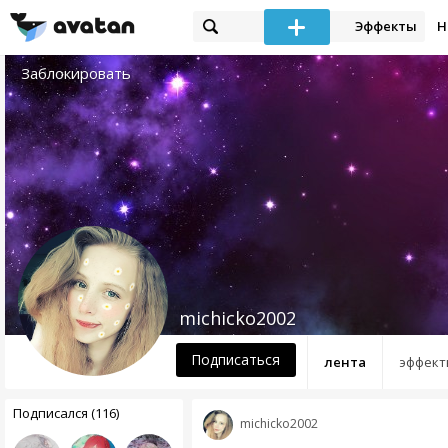
Эффекты
Н
Заблокировать
michicko2002
Подписаться
лента
эффект
Подписался (116)
michicko2002