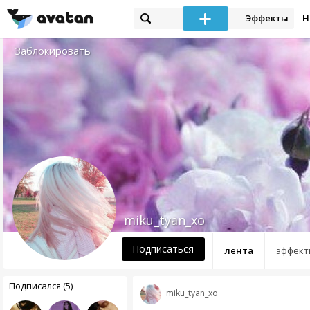
Эффекты
Н
Заблокировать
miku_tyan_xo
Подписаться
лента
эффект
Подписался (5)
miku_tyan_xo