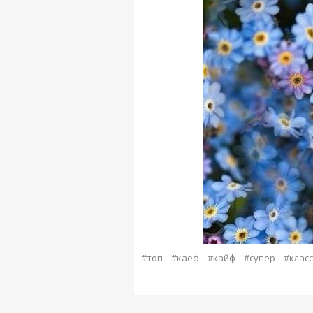
#топ
#каеф
#кайф
#супер
#класс