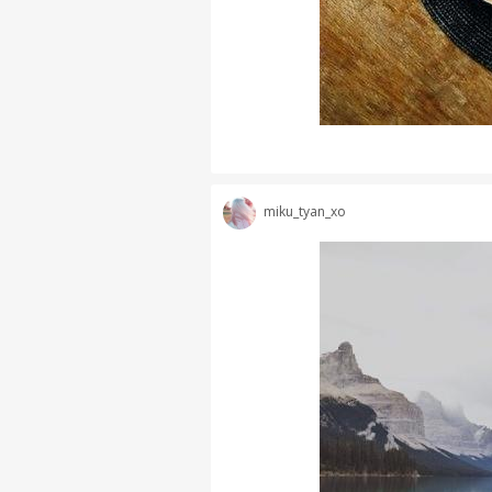
miku_tyan_xo