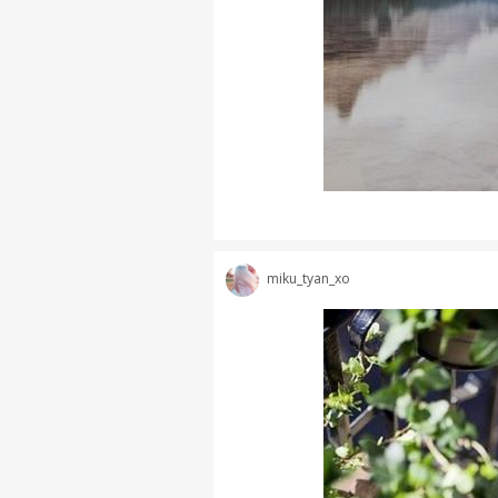
miku_tyan_xo