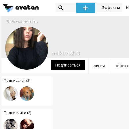
Эффекты
Н
Заблокировать
milk070218
Подписаться
лента
эффект
Подписался (2)
Подписчики (2)