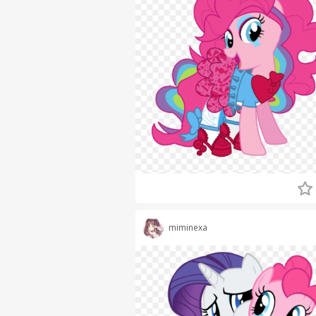
miminexa