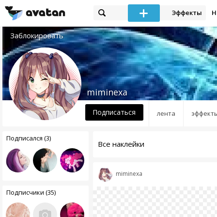
Эффекты
Н
Заблокировать
miminexa
Подписаться
лента
эффект
Подписался (3)
Все наклейки
miminexa
Подписчики (35)