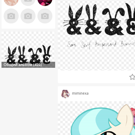
Общий альбом (420)
miminexa