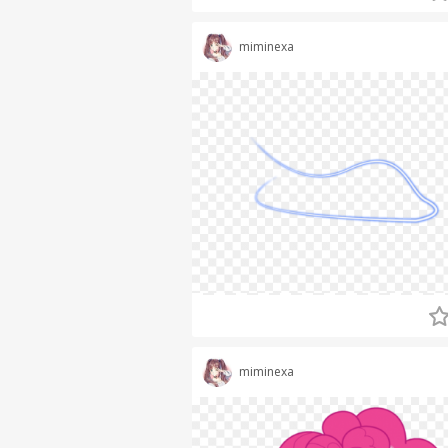
miminexa
miminexa