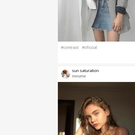
#contrast
#oficcial
sun saturation
minume