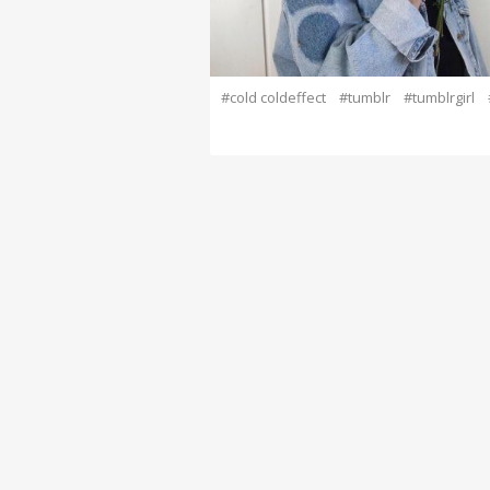
#cold coldeffect
#tumblr
#tumblrgirl