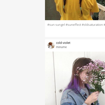
#sun sungirl #suneffect #oldsaturation #
cold violet
minume