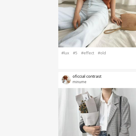
#lux
#5
#effect
#old
oficcial contrast
minume