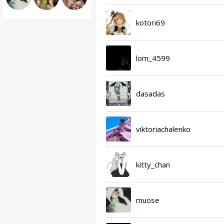
kotori69
lom_4599
dasadas
viktoriachalenko
kitty_chan
muose