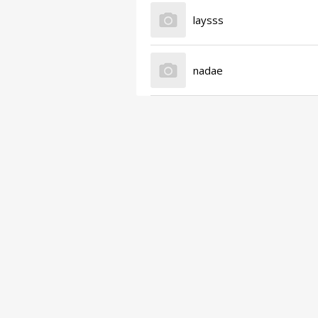
laysss
nadae