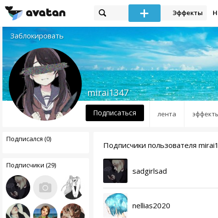
Эффекты
Н
Заблокировать
mirai1347
Подписаться
лента
эффект
Подписался (0)
Подписчики пользователя mirai
Подписчики (29)
sadgirlsad
nellias2020