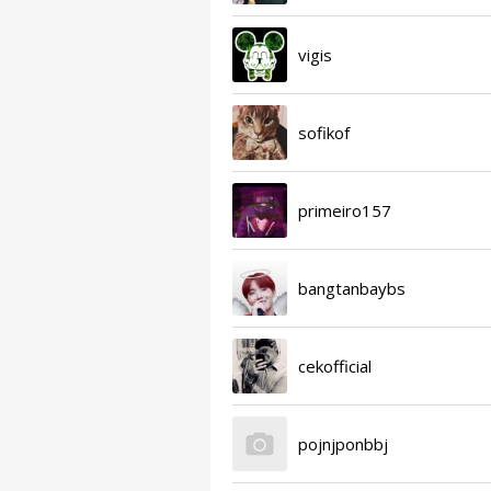
vigis
sofikof
primeiro157
bangtanbaybs
cekofficial
pojnjponbbj