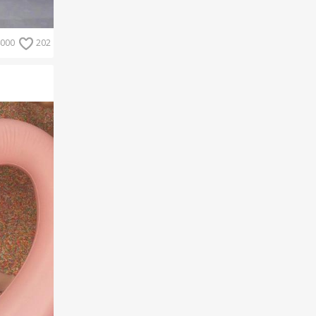
000
202