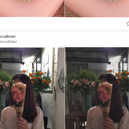
ccallister
mccallister