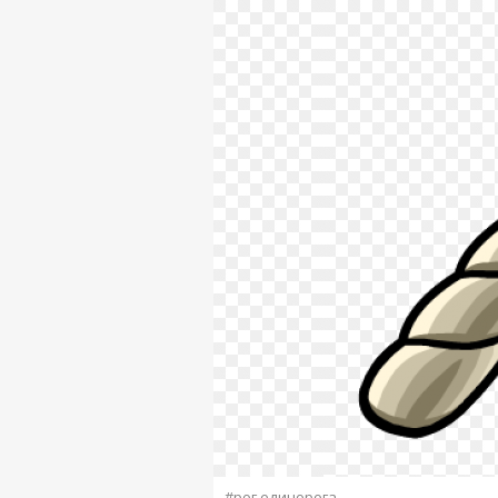
#рог единорога