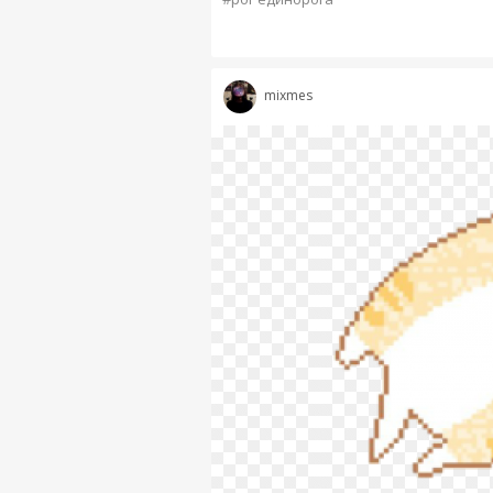
mixmes