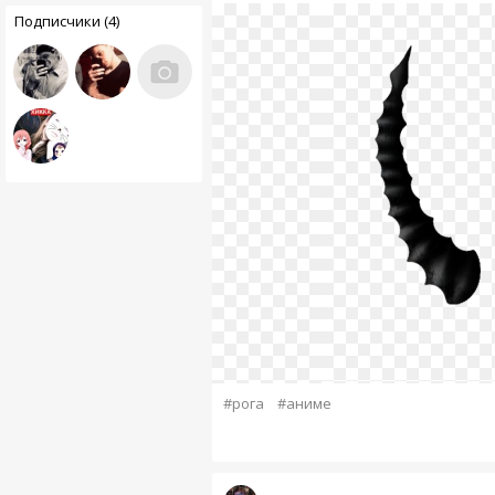
Подписчики (4)
#рога
#аниме