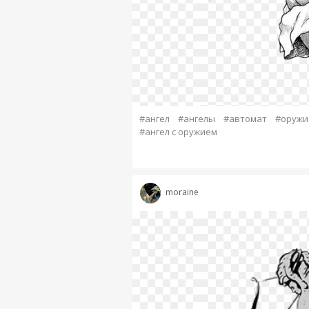
#ангел
#ангелы
#автомат
#оружи
#ангел с оружием
moraine