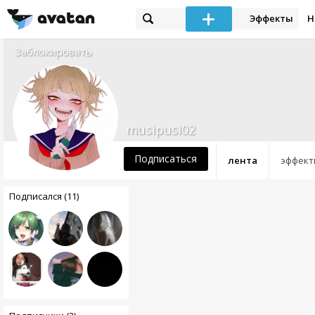
Эффекты
Н
Заблокировать
musipusi02
Подписаться
лента
эффект
Подписался (11)