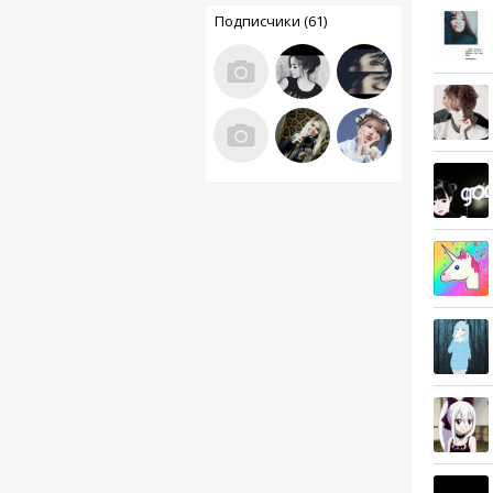
Подписчики (61)