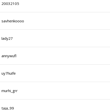
20032105
savhenkoooo
lady27
annywufl
uy7huife
murhi_grr
taja_99