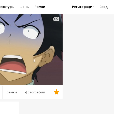
Текстуры
Фоны
Рамки
Регистрация
Вход
рамки
фотографии