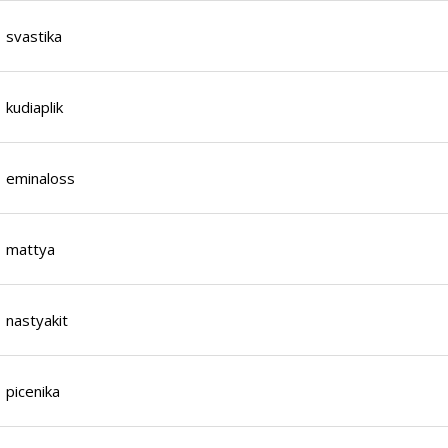
svastika
kudiaplik
eminaloss
mattya
nastyakit
picenika