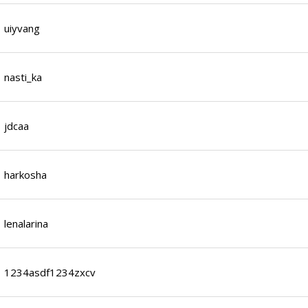
uiyvang
nasti_ka
jdcaa
harkosha
lenalarina
1234asdf1234zxcv