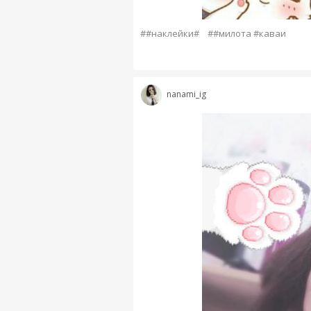
##наклейки#
##милота #каваи
nanami_ig