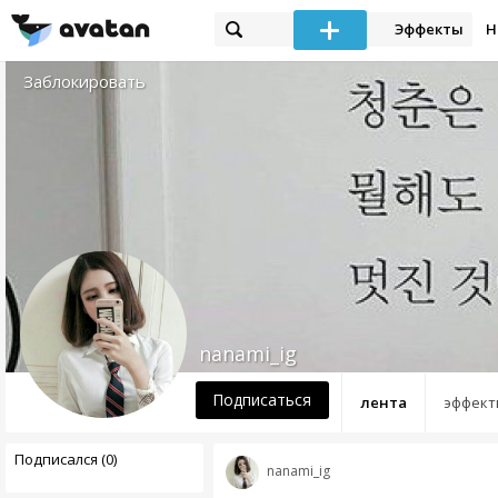
Эффекты
Н
Заблокировать
nanami_ig
Подписаться
лента
эффект
Подписался (0)
nanami_ig