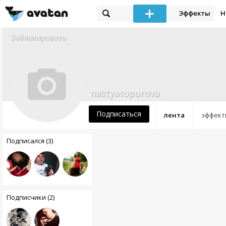
Эффекты
Н
Заблокировать
nastyatoporova
Подписаться
лента
эффект
Подписался (3)
Подписчики (2)