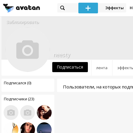
Эффекты
Н
Заблокировать
neesty
Подписаться
лента
эффект
Подписался (0)
Пользователи, на которых подп
Подписчики (23)