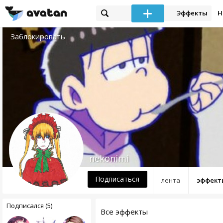
Эффекты
Н
Заблокировать
nekonimi
Подписаться
лента
эффект
Подписался (5)
Все эффекты