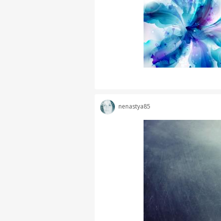
nenastya85