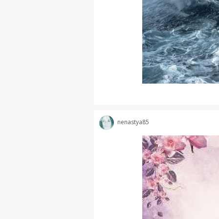
nenastya85