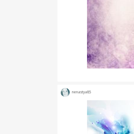
nenastya85