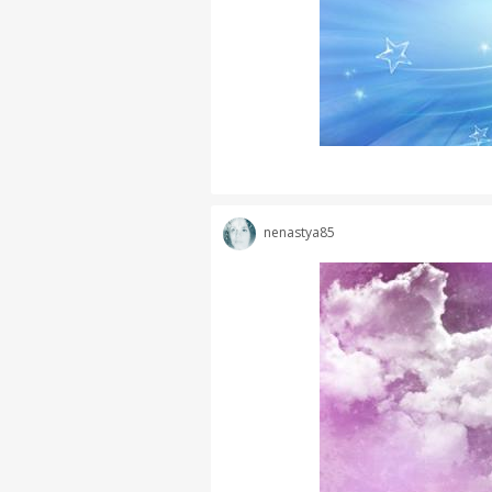
nenastya85