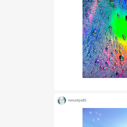
nenastya85