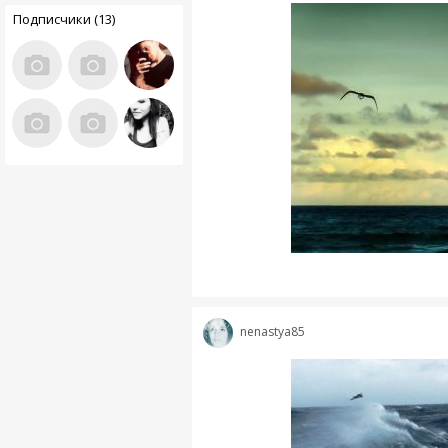
Подписчики (13)
nenastya85