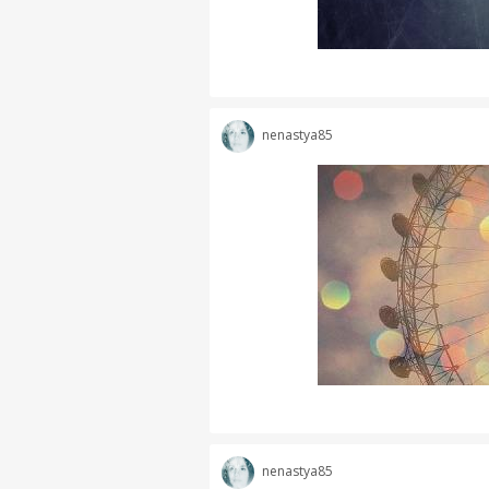
nenastya85
nenastya85