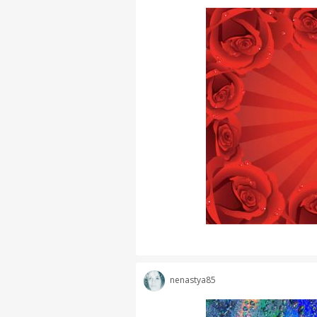
nenastya85