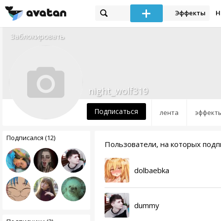
Эффекты
Н
Заблокировать
night_wolf319
Подписаться
лента
эффект
Подписался (12)
Пользователи, на которых подпи
dolbaebka
dummy