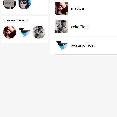
mattya
Подписчики (3)
cekofficial
avatanofficial