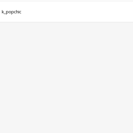
k_popchic