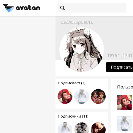
Заблокировать
noar_tian
Подписать
Подписался (3)
Пользов
Подписчики (11)