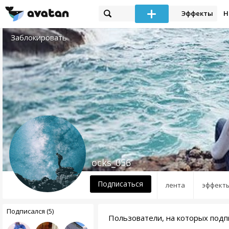
Эффекты
Н
Заблокировать
ocks_056
Подписаться
лента
эффект
Подписался (5)
Пользователи, на которых подп