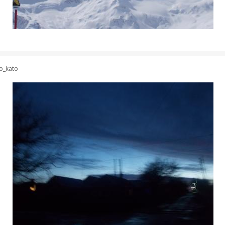
o_kato