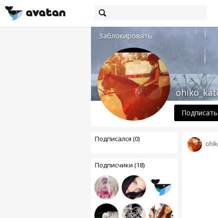
Заблокировать
ohiko_kat
Подписать
Подписался (0)
ohik
Подписчики (18)