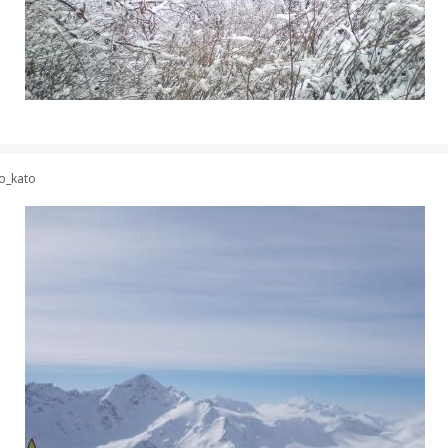
o_kato