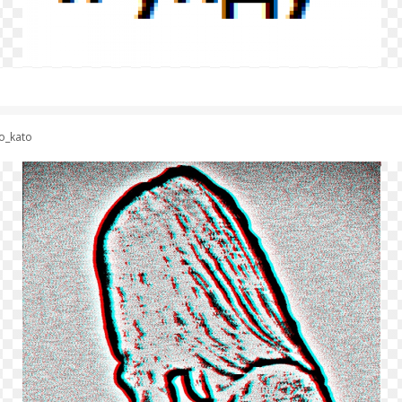
o_kato