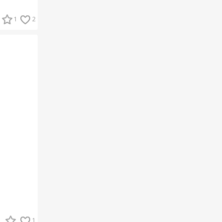
1
2
1