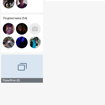
Подписчики (54)
РуныФон (0)