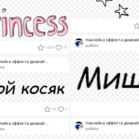
Наклейка эффекта диавай .
palkina
1434
73
ейка эффекта диавай ...
ina
16
3
Наклейка эффекта диавай .
ейка эффекта диавай ...
palkina
ina