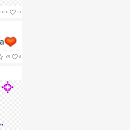
1610
73
105
6