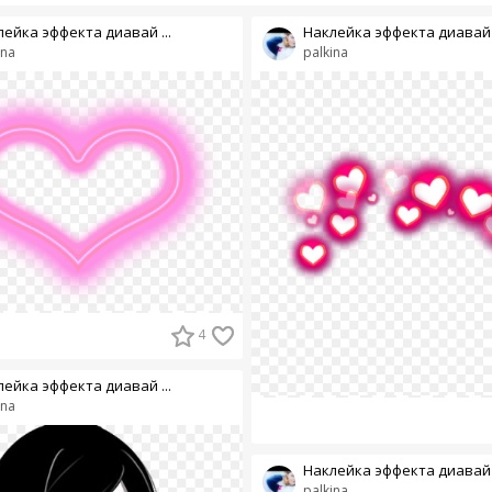
ейка эффекта диавай ...
Наклейка эффекта диавай .
ina
palkina
4
ейка эффекта диавай ...
ina
Наклейка эффекта диавай .
palkina