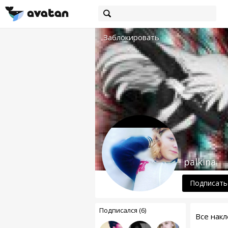
Заблокировать
palkina
Подписать
Подписался (6)
Все накл