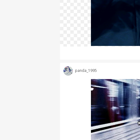
panda_1995