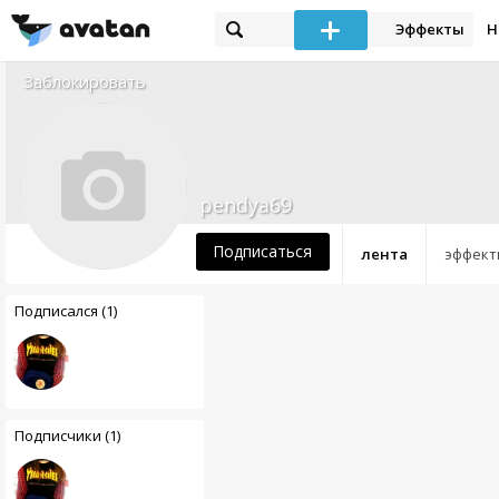
Эффекты
Н
Заблокировать
pendya69
Подписаться
лента
эффект
Подписался (1)
Подписчики (1)