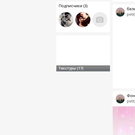
Подписчики (3)
бел
petit
Текстуры (17)
Фон
petit