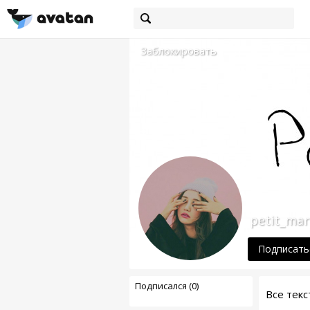
Заблокировать
petit_mari
Подписать
Подписался (0)
Все тек