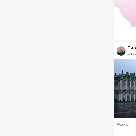
Пит
petit
#санкт