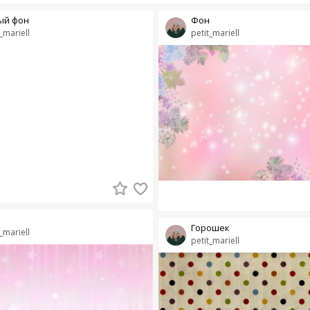
ый фон
Фон
_mariell
petit_mariell
Горошек
_mariell
petit_mariell